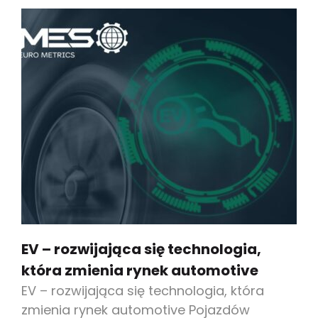
EV – rozwijająca się technologia,
która zmienia rynek automotive
EV – rozwijająca się technologia, która
zmienia rynek automotive Pojazdów