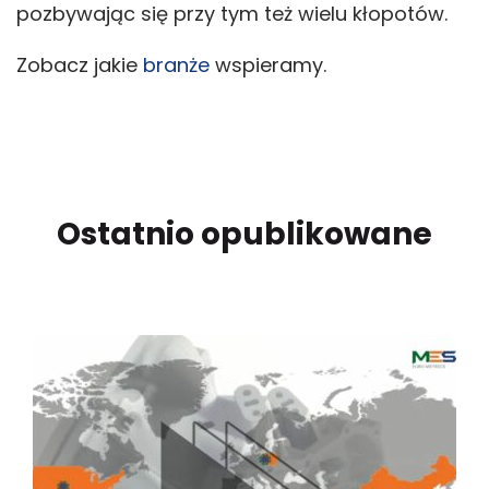
pozbywając się przy tym też wielu kłopotów.
Zobacz jakie
branże
wspieramy.
Ostatnio opublikowane