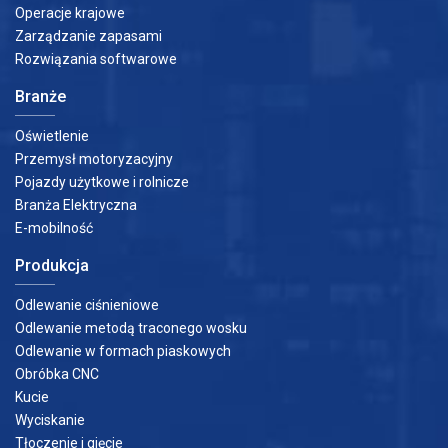
Operacje krajowe
Zarządzanie zapasami
Rozwiązania softwarowe
Branże
Oświetlenie
Przemysł motoryzacyjny
Pojazdy użytkowe i rolnicze
Branża Elektryczna
E-mobilność
Produkcja
Odlewanie ciśnieniowe
Odlewanie metodą traconego wosku
Odlewanie w formach piaskowych
Obróbka CNC
Kucie
Wyciskanie
Tłoczenie i gięcie