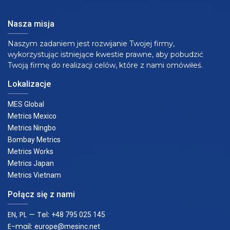
Nasza misja
Naszym zadaniem jest rozwijanie Twojej firmy,
wykorzystując istniejące kwestie prawne, aby pobudzić
Twoją firmę do realizacji celów, które z nami omówiłeś.
Lokalizacje
MES Global
Metrics Mexico
Metrics Ningbo
Bombay Metrics
Metrics Works
Metrics Japan
Metrics Vietnam
Połącz się z nami
EN, PL — Tel:
+48 795 025 145
E-mail:
europe@mesinc.net