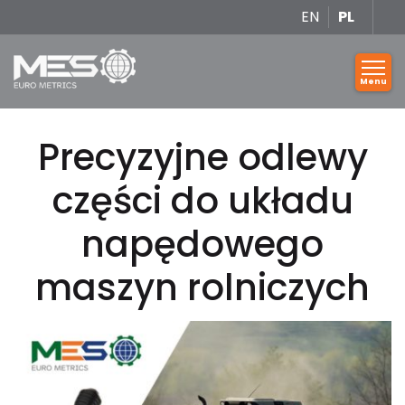
EN
PL
Precyzyjne odlewy
części do układu
napędowego
maszyn rolniczych