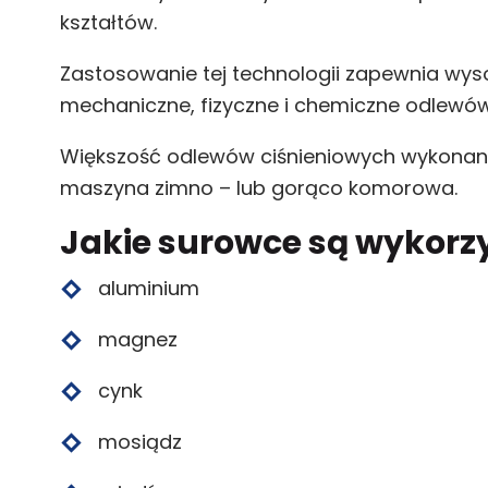
kształtów.
Zastosowanie tej technologii zapewnia wysok
mechaniczne, fizyczne i chemiczne odlewów
Większość odlewów ciśnieniowych wykonana j
maszyna zimno – lub gorąco komorowa.
Jakie surowce są wykor
aluminium
magnez
cynk
mosiądz