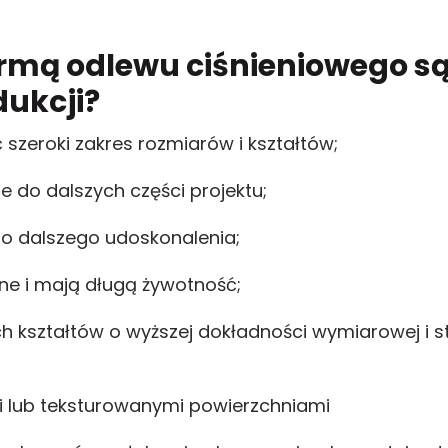
ormą odlewu ciśnieniowego s
dukcji?
 szeroki zakres rozmiarów i kształtów;
 do dalszych części projektu;
o dalszego udoskonalenia;
e i mają długą żywotność;
 kształtów o wyższej dokładności wymiarowej i st
i lub teksturowanymi powierzchniami