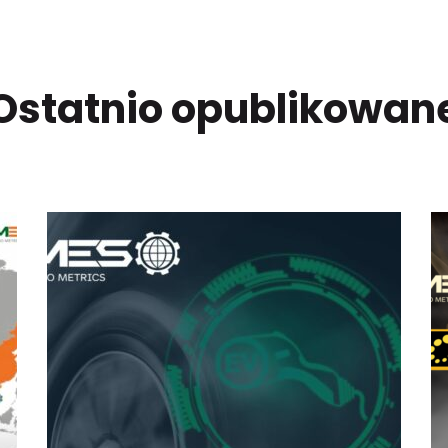
Ostatnio opublikowan