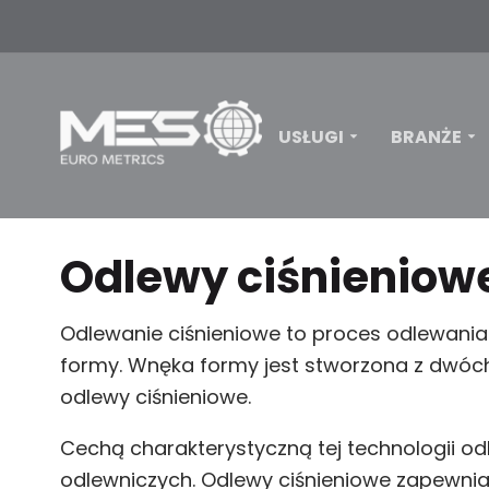
USŁUGI
BRANŻE
Odlewy ciśnieniow
Odlewanie ciśnieniowe to proces odlewania
formy. Wnęka formy jest stworzona z dwóch h
odlewy ciśnieniowe.
Cechą charakterystyczną tej technologii od
odlewniczych. Odlewy ciśnieniowe zapewnia