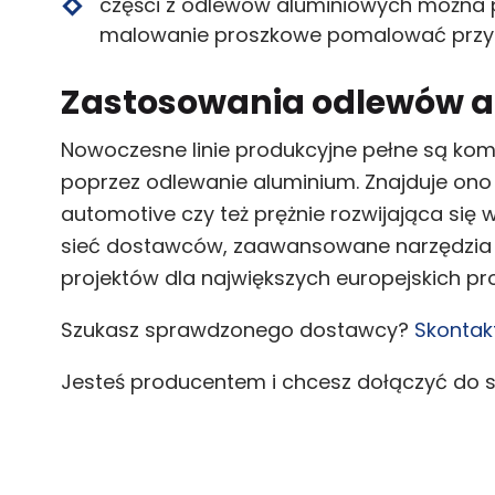
części z odlewów aluminiowych można 
malowanie proszkowe pomalować przy 
Zastosowania odlewów a
Nowoczesne linie produkcyjne pełne są ko
poprzez odlewanie aluminium. Znajduje ono s
automotive czy też prężnie rozwijająca si
sieć dostawców, zaawansowane narzędzia do 
projektów dla największych europejskich p
Szukasz sprawdzonego dostawcy?
Skontakt
Jesteś producentem i chcesz dołączyć do