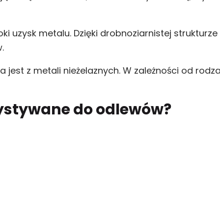
i uzysk metalu. Dzięki drobnoziarnistej strukturze
.
est z metali nieżelaznych. W zależności od rodza
zystywane do odlewów?