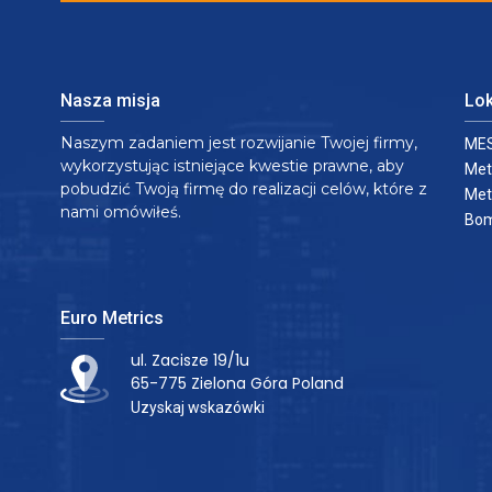
Nasza misja
Lok
Naszym zadaniem jest rozwijanie Twojej firmy,
MES
wykorzystując istniejące kwestie prawne, aby
Met
pobudzić Twoją firmę do realizacji celów, które z
Met
nami omówiłeś.
Bom
Euro Metrics
ul. Zacisze 19/1u
65-775 Zielona Góra Poland
Uzyskaj wskazówki