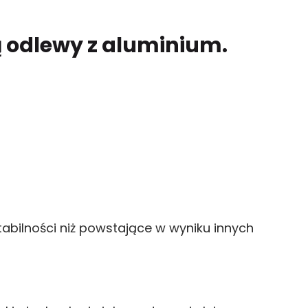
ą odlewy z aluminium.
abilności niż powstające w wyniku innych