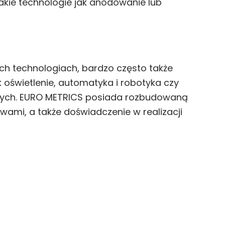
kie technologie jak anodowanie lub
h technologiach, bardzo często także
 oświetlenie, automatyka i robotyka czy
cznych. EURO METRICS posiada rozbudowaną
wami, a także doświadczenie w realizacji