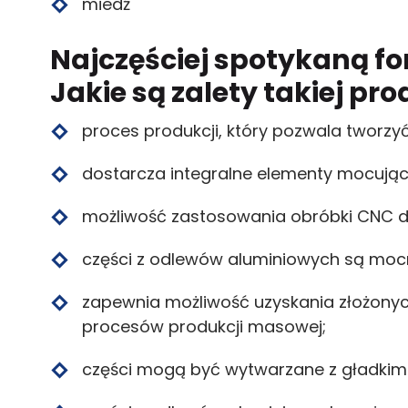
miedź
Najczęściej spotykaną f
Jakie są zalety takiej pro
proces produkcji, który pozwala tworzyć
dostarcza integralne elementy mocujące
możliwość zastosowania obróbki CNC d
części z odlewów aluminiowych są mocn
zapewnia możliwość uzyskania złożonych
procesów produkcji masowej;
części mogą być wytwarzane z gładkim