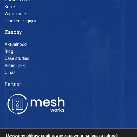
Kucie
Wyciskanie
Tłoczenie i gięcie
Zasoby
Aktualności
Blog
Case studies
Video i pliki
O nas
Partner
Używamy plików cookie, aby zapewnić najlepszą jakość