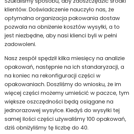
Szukaliśmy sposobu, aby zaoszczędzić środki
klientów. Doświadczenie nauczyło nas, że
optymalna organizacja pakowania dostaw
pozwala na obniżenie kosztów wysyłki, a to
jest niezbędne, aby nasi klienci byli w pełni
zadowoleni.
Nasz zespół spędził kilka miesięcy na analizie
opakowań, następnie na ich standaryzacji, a
na koniec na rekonfiguracji części w
opakowaniach. Doszliśmy do wniosku, że im
więcej części możemy umieścić w paczce, tym
większe oszczędności będą osiągane na
jednorazowej wysyłce. Kiedyś do wysyłki tej
samej ilości części używaliśmy 100 opakowań,
dziś obniżyliśmy tę liczbę do 40.