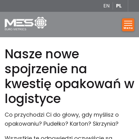
EN
PL
Nasze nowe
spojrzenie na
kwestię opakowań w
logistyce
Co przychodzi Ci do głowy, gdy myślisz o
opakowaniu? Pudełko? Karton? Skrzynia?
Wszystkie te odpowiedzi oczywiście są