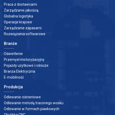
Praca z dostawcami
Zarządzanie jakością
Globalna logistyka
Operacje krajowe
Zarządzanie zapasami
Rozwiązania softwarowe
Branże
Oświetlenie
Przemysł motoryzacyjny
Pojazdy użytkowe i rolnicze
Branża Elektryczna
E-mobilność
Produkcja
Odlewanie ciśnieniowe
Odlewanie metodą traconego wosku
Odlewanie w formach piaskowych
Obróbka CNC