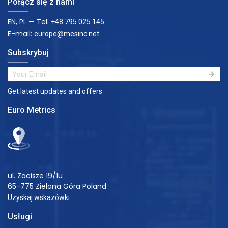
Połącz się z nami
EN, PL — Tel:
+48 795 025 145
E-mail:
europe@mesinc.net
Subskrybuj
Get latest updates and offers
Euro Metrics
ul. Zacisze 19/1u
65-775 Zielona Góra Poland
Uzyskaj wskazówki
Usługi