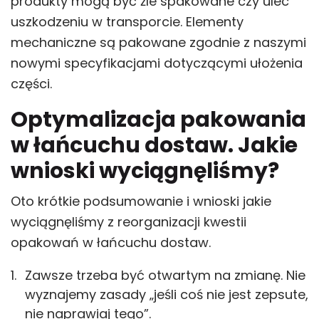
produkty mogą być źle spakowane czy ulec
uszkodzeniu w transporcie. Elementy
mechaniczne są pakowane zgodnie z naszymi
nowymi specyfikacjami dotyczącymi ułożenia
części.
Optymalizacja pakowania
w łańcuchu dostaw. Jakie
wnioski wyciągnęliśmy?
Oto krótkie podsumowanie i wnioski jakie
wyciągnęliśmy z reorganizacji kwestii
opakowań w łańcuchu dostaw.
Zawsze trzeba być otwartym na zmianę. Nie
wyznajemy zasady „jeśli coś nie jest zepsute,
nie naprawiaj tego”.