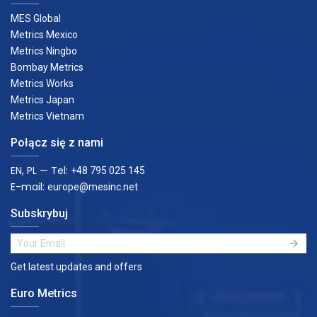
MES Global
Metrics Mexico
Metrics Ningbo
Bombay Metrics
Metrics Works
Metrics Japan
Metrics Vietnam
Połącz się z nami
EN, PL — Tel:
+48 795 025 145
E-mail:
europe@mesinc.net
Subskrybuj
Get latest updates and offers
Euro Metrics