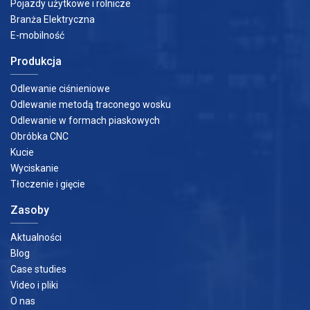
Pojazdy użytkowe i rolnicze
Branża Elektryczna
E-mobilność
Produkcja
Odlewanie ciśnieniowe
Odlewanie metodą traconego wosku
Odlewanie w formach piaskowych
Obróbka CNC
Kucie
Wyciskanie
Tłoczenie i gięcie
Zasoby
Aktualności
Blog
Case studies
Video i pliki
O nas