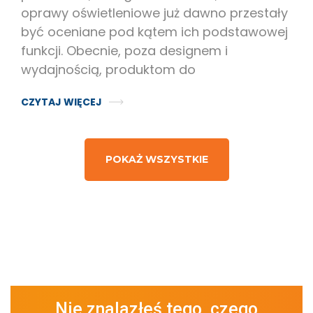
oprawy oświetleniowe już dawno przestały
być oceniane pod kątem ich podstawowej
funkcji. Obecnie, poza designem i
wydajnością, produktom do
CZYTAJ WIĘCEJ
POKAŻ WSZYSTKIE
Nie znalazłeś tego, czego