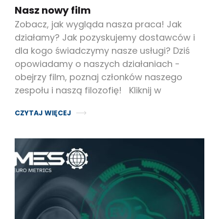
Nasz nowy film
Zobacz, jak wygląda nasza praca! Jak
działamy? Jak pozyskujemy dostawców i
dla kogo świadczymy nasze usługi? Dziś
opowiadamy o naszych działaniach -
obejrzy film, poznaj członków naszego
zespołu i naszą filozofię! Kliknij w
CZYTAJ WIĘCEJ