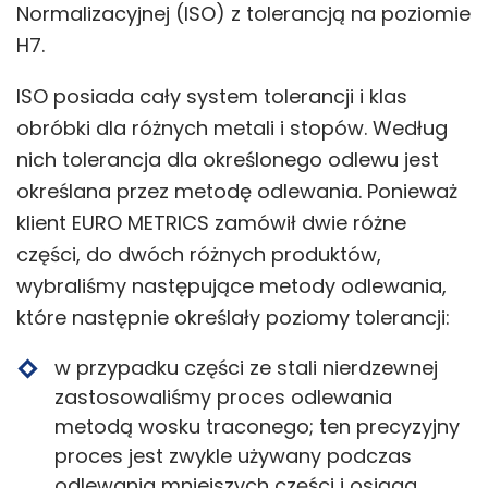
Normalizacyjnej (ISO) z tolerancją na poziomie
H7.
ISO posiada cały system tolerancji i klas
obróbki dla różnych metali i stopów. Według
nich tolerancja dla określonego odlewu jest
określana przez metodę odlewania. Ponieważ
klient EURO METRICS zamówił dwie różne
części, do dwóch różnych produktów,
wybraliśmy następujące metody odlewania,
które następnie określały poziomy tolerancji:
w przypadku części ze stali nierdzewnej
zastosowaliśmy proces odlewania
metodą wosku traconego; ten precyzyjny
proces jest zwykle używany podczas
odlewania mniejszych części i osiąga