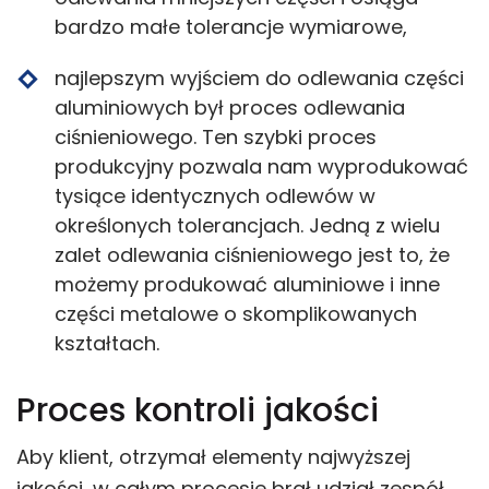
bardzo małe tolerancje wymiarowe,
najlepszym wyjściem do odlewania części
aluminiowych był proces odlewania
ciśnieniowego. Ten szybki proces
produkcyjny pozwala nam wyprodukować
tysiące identycznych odlewów w
określonych tolerancjach. Jedną z wielu
zalet odlewania ciśnieniowego jest to, że
możemy produkować aluminiowe i inne
części metalowe o skomplikowanych
kształtach.
Proces kontroli jakości
Aby klient, otrzymał elementy najwyższej
jakości, w całym procesie brał udział zespół