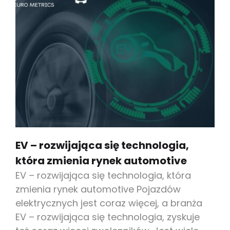
EV – rozwijająca się technologia,
która zmienia rynek automotive
EV – rozwijająca się technologia, która
zmienia rynek automotive Pojazdów
elektrycznych jest coraz więcej, a branża
EV – rozwijająca się technologia, zyskuje