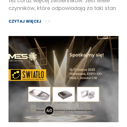
też coraz więcej zwolenników. Jest wiele
czynników, które odpowiadają za taki stan
CZYTAJ WIĘCEJ