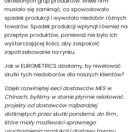
określonych grup produktów. Wiele firm
musiało się zamknąć, co spowodowało
spadek produkcji i wywołało niedobór różnych
towarów. Spadek produkcji wpłynął również na
przepływ produktów, ponieważ nie było ich
wystarczającej ilości, aby zaspokoić
zapotrzebowanie na rynku.
Jak w EUROMETRICS działamy, by niwelować
skutki tych niedoborów dla naszych klientów?
Dzięki rozwiniętej sieci dostawców MES w
Chinach, byliśmy w stanie płynnie relokować
projekty od dostawców najbardziej
dotkniętych przez skutki pandemii, do firm ,
które miały możliwości sprawnego
uruchomienia produkcji i dostawy towaru.