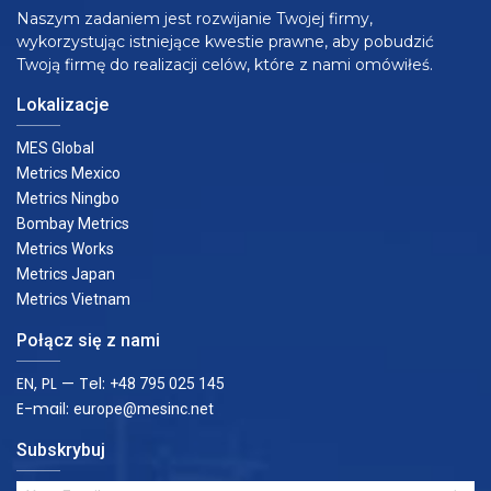
Naszym zadaniem jest rozwijanie Twojej firmy,
wykorzystując istniejące kwestie prawne, aby pobudzić
Twoją firmę do realizacji celów, które z nami omówiłeś.
Lokalizacje
MES Global
Metrics Mexico
Metrics Ningbo
Bombay Metrics
Metrics Works
Metrics Japan
Metrics Vietnam
Połącz się z nami
EN, PL — Tel:
+48 795 025 145
E-mail:
europe@mesinc.net
Subskrybuj