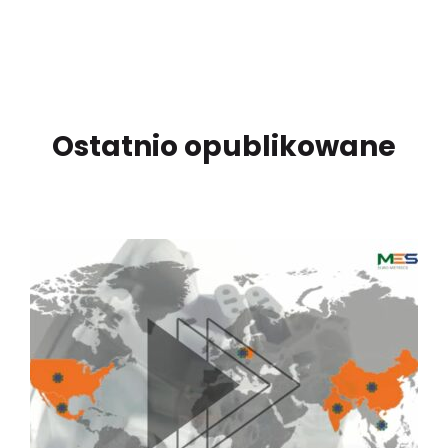
Ostatnio opublikowane