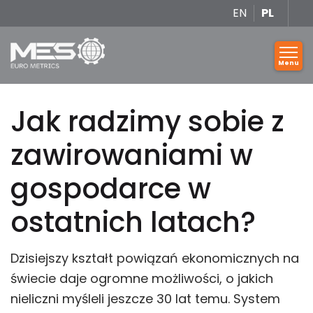
EN
PL
Jak radzimy sobie z
zawirowaniami w
gospodarce w
ostatnich latach?
Dzisiejszy kształt powiązań ekonomicznych na
świecie daje ogromne możliwości, o jakich
nieliczni myśleli jeszcze 30 lat temu. System